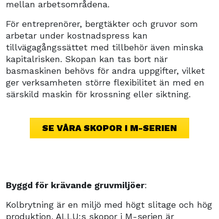
mellan arbetsområdena.
För entreprenörer, bergtäkter och gruvor som
arbetar under kostnadspress kan
tillvägagångssättet med tillbehör även minska
kapitalrisken. Skopan kan tas bort när
basmaskinen behövs för andra uppgifter, vilket
ger verksamheten större flexibilitet än med en
särskild maskin för krossning eller siktning.
SE VÅRA SKOPOR I M-SERIEN
Byggd för krävande gruvmiljöer
:
Kolbrytning är en miljö med högt slitage och hög
produktion. ALLU:s skopor i M-serien är