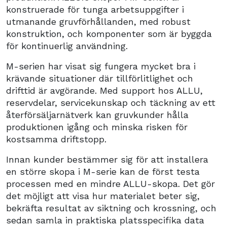
konstruerade för tunga arbetsuppgifter i
utmanande gruvförhållanden, med robust
konstruktion, och komponenter som är byggda
för kontinuerlig användning.
M-serien har visat sig fungera mycket bra i
krävande situationer där tillförlitlighet och
drifttid är avgörande. Med support hos ALLU,
reservdelar, servicekunskap och täckning av ett
återförsäljarnätverk kan gruvkunder hålla
produktionen igång och minska risken för
kostsamma driftstopp.
Innan kunder bestämmer sig för att installera
en större skopa i M-serie kan de först testa
processen med en mindre ALLU-skopa. Det gör
det möjligt att visa hur materialet beter sig,
bekräfta resultat av siktning och krossning, och
sedan samla in praktiska platsspecifika data