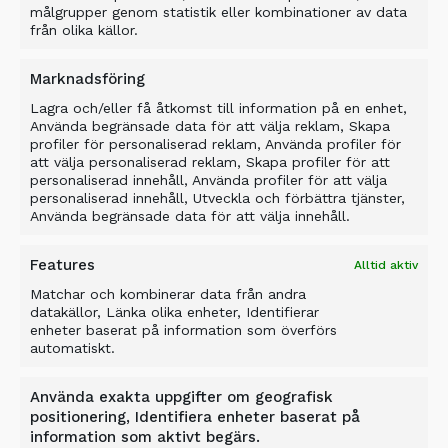
målgrupper genom statistik eller kombinationer av data
från olika källor.
Marknadsföring
Lagra och/eller få åtkomst till information på en enhet,
Använda begränsade data för att välja reklam, Skapa
profiler för personaliserad reklam, Använda profiler för
att välja personaliserad reklam, Skapa profiler för att
personaliserad innehåll, Använda profiler för att välja
personaliserad innehåll, Utveckla och förbättra tjänster,
Använda begränsade data för att välja innehåll.
Features
Alltid aktiv
Matchar och kombinerar data från andra
datakällor, Länka olika enheter, Identifierar
enheter baserat på information som överförs
automatiskt.
KROSSNING, SIKTNING
Använda exakta uppgifter om geografisk
positionering, Identifiera enheter baserat på
OCH SEPARERING AV
information som aktivt begärs.