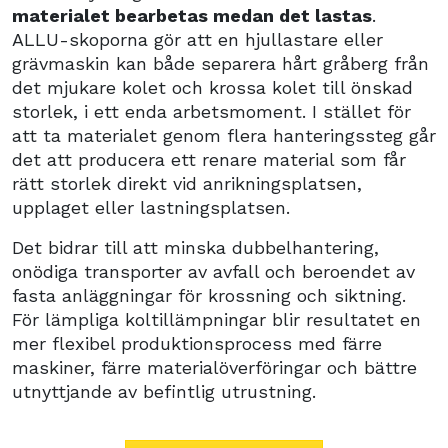
materialet bearbetas medan det lastas
.
ALLU-skoporna gör att en hjullastare eller
grävmaskin kan både separera hårt gråberg från
det mjukare kolet och krossa kolet till önskad
storlek, i ett enda arbetsmoment. I stället för
att ta materialet genom flera hanteringssteg går
det att producera ett renare material som får
rätt storlek direkt vid anrikningsplatsen,
upplaget eller lastningsplatsen.
Det bidrar till att minska dubbelhantering,
onödiga transporter av avfall och beroendet av
fasta anläggningar för krossning och siktning.
För lämpliga koltillämpningar blir resultatet en
mer flexibel produktionsprocess med färre
maskiner, färre materialöverföringar och bättre
utnyttjande av befintlig utrustning.