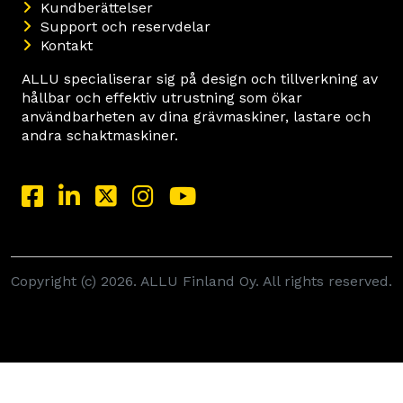
Kundberättelser
Support och reservdelar
Kontakt
ALLU specialiserar sig på design och tillverkning av
hållbar och effektiv utrustning som ökar
användbarheten av dina grävmaskiner, lastare och
andra schaktmaskiner.
Copyright (c) 2026. ALLU Finland Oy. All rights reserved.