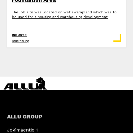
The job site was located on wet swampland which was to
be used for a housing and warehousing development.
INDUSTRI
Solidifiering
ALLU GROUP
Jokimäentie 1