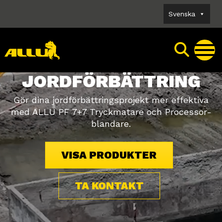
Skip
Svenska
to
content
JORDFÖRBÄTTRING
Gör dina jordförbättringsprojekt mer effektiva
med ALLU PF 7+7 Tryckmatare och Processor-
blandare.
VISA PRODUKTER
TA KONTAKT