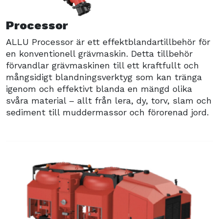
Processor
ALLU Processor är ett effektblandartillbehör för
en konventionell grävmaskin. Detta tillbehör
förvandlar grävmaskinen till ett kraftfullt och
mångsidigt blandningsverktyg som kan tränga
igenom och effektivt blanda en mängd olika
svåra material – allt från lera, dy, torv, slam och
sediment till muddermassor och förorenad jord.