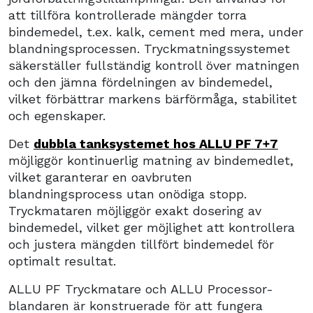
att tillföra kontrollerade mängder torra
bindemedel, t.ex. kalk, cement med mera, under
blandningsprocessen. Tryckmatningssystemet
säkerställer fullständig kontroll över matningen
och den jämna fördelningen av bindemedel,
vilket förbättrar markens bärförmåga, stabilitet
och egenskaper.
Det
dubbla tanksystemet hos ALLU PF 7+7
möjliggör kontinuerlig matning av bindemedlet,
vilket garanterar en oavbruten
blandningsprocess utan onödiga stopp.
Tryckmataren möjliggör exakt dosering av
bindemedel, vilket ger möjlighet att kontrollera
och justera mängden tillfört bindemedel för
optimalt resultat.
ALLU PF Tryckmatare och ALLU Processor-
blandaren är konstruerade för att fungera