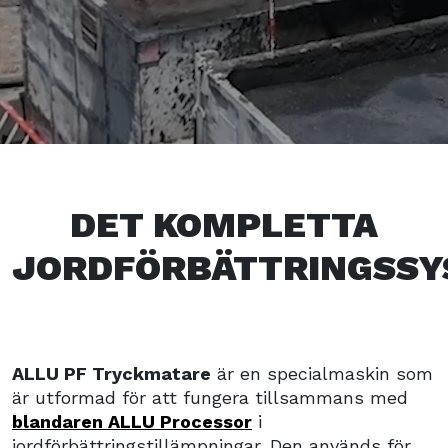
DET KOMPLETTA
JORDFÖRBÄTTRINGSS
ALLU PF Tryckmatare
är en specialmaskin som
är utformad för att fungera tillsammans med
blandaren ALLU Processor
i
jordförbättringstillämpningar. Den används för