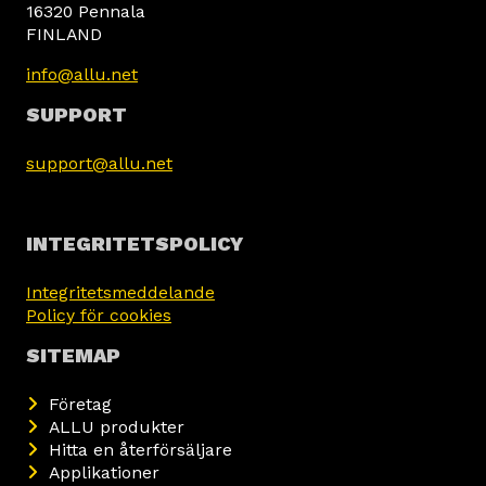
16320 Pennala
FINLAND
info@allu.net
SUPPORT
support@allu.net
INTEGRITETSPOLICY
Integritetsmeddelande
Policy för cookies
SITEMAP
Företag
ALLU produkter
Hitta en återförsäljare
Applikationer