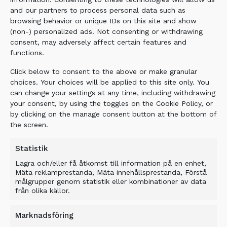
GET MY LOCATION
and our partners to process personal data such as
browsing behavior or unique IDs on this site and show
(non-) personalized ads. Not consenting or withdrawing
consent, may adversely affect certain features and
functions.
Click below to consent to the above or make granular
choices. Your choices will be applied to this site only. You
can change your settings at any time, including withdrawing
your consent, by using the toggles on the Cookie Policy, or
by clicking on the manage consent button at the bottom of
the screen.
Statistik
Lagra och/eller få åtkomst till information på en enhet,
Mäta reklamprestanda, Mäta innehållsprestanda, Förstå
målgrupper genom statistik eller kombinationer av data
från olika källor.
Marknadsföring