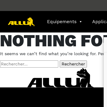
Skip
to
content
Equipements
Applic
NOTHING FO
It seems we can’t find what you’re looking for. Per
Rechercher :