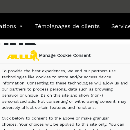
ations
Témoignages de clients
Servic
UND
Manage Cookie Consent
haps searching can help.
To provide the best experiences, we and our partners use
technologies like cookies to store and/or access device
information. Consenting to these technologies will allow us and
our partners to process personal data such as browsing
behavior or unique IDs on this site and show (non-)
personalized ads. Not consenting or withdrawing consent, may
adversely affect certain features and functions.
Click below to consent to the above or make granular
choices. Your choices will be applied to this site only. You can