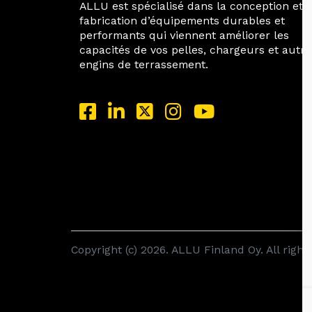
ALLU est spécialisé dans la conception et l
fabrication d’équipements durables et
performants qui viennent améliorer les
capacités de vos pelles, chargeurs et autre
engins de terrassement.
Copyright (c) 2026. ALLU Finland Oy. All right