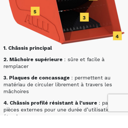
1. Châssis principal
2. Mâchoire supérieure
: sûre et facile à
remplacer
3. Plaques de concassage
: permettent au
matériau de circuler librement à travers les
mâchoires
4. Châssis profilé résistant à l’usure
: pas de
pièces externes pour une durée d’utilisation
étendue
5. Plaques latérales droites et plaques de