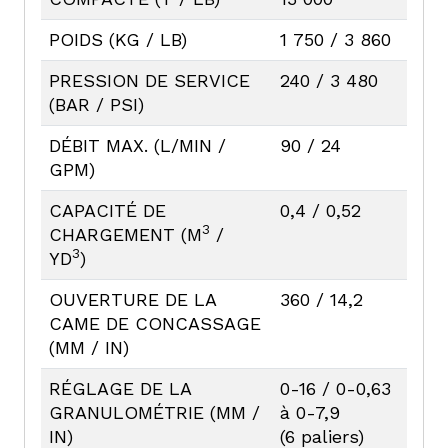
POIDS (KG / LB)
1 750 / 3 860
PRESSION DE SERVICE
240 / 3 480
(BAR / PSI)
DÉBIT MAX. (L/MIN /
90 / 24
GPM)
CAPACITÉ DE
0,4 / 0,52
3
CHARGEMENT (M
/
3
YD
)
OUVERTURE DE LA
360 / 14,2
CAME DE CONCASSAGE
(MM / IN)
RÉGLAGE DE LA
0-16 / 0-0,63
GRANULOMÉTRIE (MM /
à 0-7,9
IN)
(6 paliers)