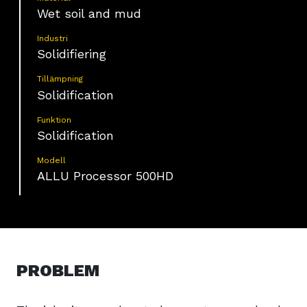
Wet soil and mud
Industri
Solidifiering
Tillämpning
Solidification
Funktion
Solidification
Modell
ALLU Processor 500HD
PROBLEM