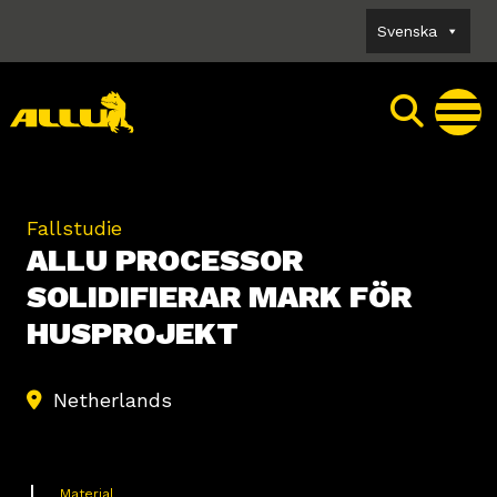
Skip
Svenska
to
content
Fallstudie
ALLU PROCESSOR
SOLIDIFIERAR MARK FÖR
HUSPROJEKT
Netherlands
Material