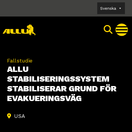
Skip
Svenska
to
content
Fallstudie
ALLU
STABILISERINGSSYSTEM
STABILISERAR GRUND FÖR
EVAKUERINGSVÄG
USA