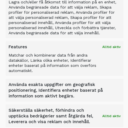
Lagra och/eller få åtkomst till information på en enhet,
Använda begränsade data för att välja reklam, Skapa
profiler för personaliserad reklam, Använda profiler för
att välja personaliserad reklam, Skapa profiler för att
personaliserad innehåll, Använda profiler för att välja
personaliserad innehåll, Utveckla och förbättra tjänster,
Använda begränsade data för att välja innehåll.
Features
Alltid aktiv
Matchar och kombinerar data från andra
datakällor, Länka olika enheter, Identifierar
enheter baserat på information som överförs
automatiskt.
Använda exakta uppgifter om geografisk
positionering, Identifiera enheter baserat på
information som aktivt begärs.
PROCESSOR POWER
Säkerställa säkerhet, förhindra och
upptäcka bedrägerier samt åtgärda fel,
Alltid aktiv
MIXER
Leverera och visa reklam och innehåll.