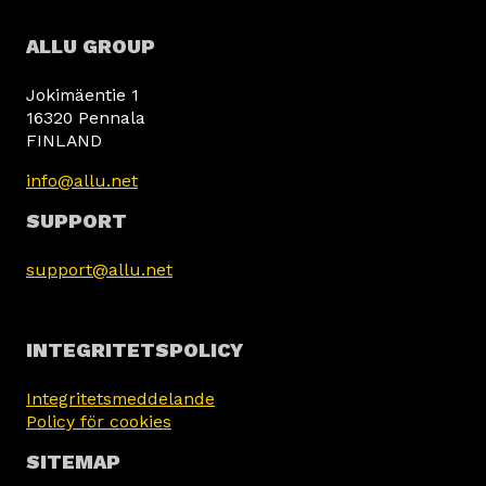
ALLU GROUP
Jokimäentie 1
16320 Pennala
FINLAND
info@allu.net
SUPPORT
support@allu.net
INTEGRITETSPOLICY
Integritetsmeddelande
Policy för cookies
SITEMAP