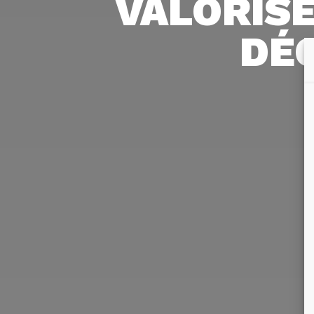
VALORISE
DÉ