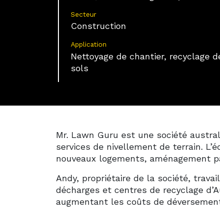
Secteur
Construction
Application
Nettoyage de chantier, recyclage d
sols
Mr. Lawn Guru est une société austral
services de nivellement de terrain. L’
nouveaux logements, aménagement pay
Andy, propriétaire de la société, trav
décharges et centres de recyclage d’A
augmentant les coûts de déversement