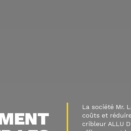
La société Mr.
MENT
coûts et réduir
cribleur ALLU DL