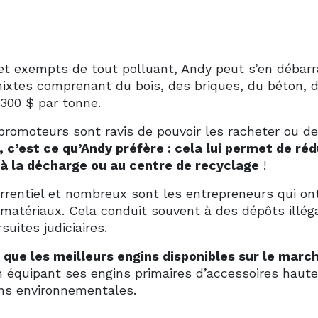
 et exempts de tout polluant, Andy peut s’en débarr
ixtes comprenant du bois, des briques, du béton,
 300 $ par tonne.
 promoteurs sont ravis de pouvoir les racheter ou d
, c’est ce qu’Andy préfère : cela lui permet de réd
 à la décharge ou au centre de recyclage
!
urrentiel et nombreux sont les entrepreneurs qui o
s matériaux. Cela conduit souvent à des dépôts illé
uites judiciaires.
 que les meilleurs engins disponibles sur le marché
 équipant ses engins primaires d’accessoires haute p
ons environnementales.