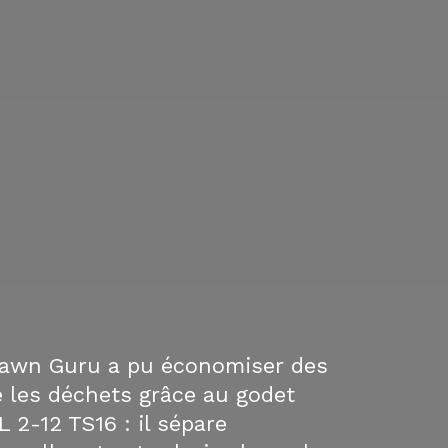
 Lawn Guru a pu économiser des
e les déchets grâce au godet
 2-12 TS16 : il sépare