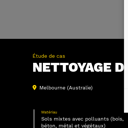
Étude de cas
NETTOYAGE DE
Melbourne (Australie)
Matériau
Sols mixtes avec polluants (bois,
béton, métal et végétaux)