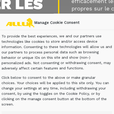
R LES
efficacement les
propres sur le c
CHETS
Manage Cookie Consent
NOUS CON
To provide the best experiences, we and our partners use
technologies like cookies to store and/or access device
information. Consenting to these technologies will allow us and
our partners to process personal data such as browsing
behavior or unique IDs on this site and show (non-)
personalized ads. Not consenting or withdrawing consent, may
adversely affect certain features and functions.
Click below to consent to the above or make granular
choices. Your choices will be applied to this site only. You can
change your settings at any time, including withdrawing your
consent, by using the toggles on the Cookie Policy, or by
clicking on the manage consent button at the bottom of the
screen.