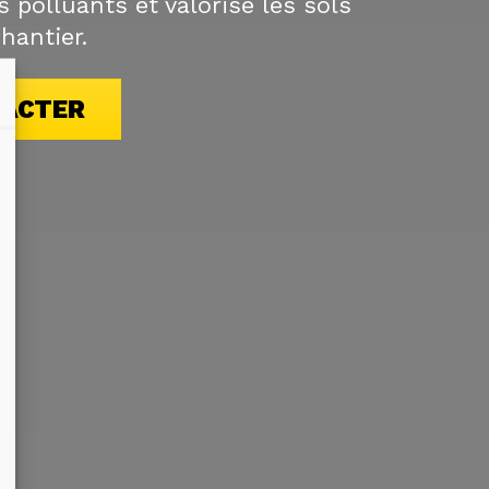
 polluants et valorise les sols
hantier.
TACTER