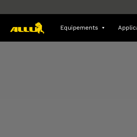
Skip
to
content
Equipements
Applic