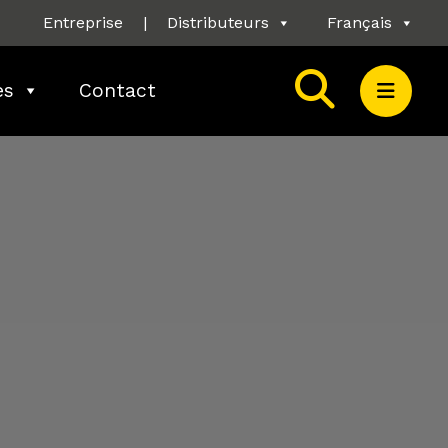
Entreprise
|
Distributeurs
Français
es
Contact