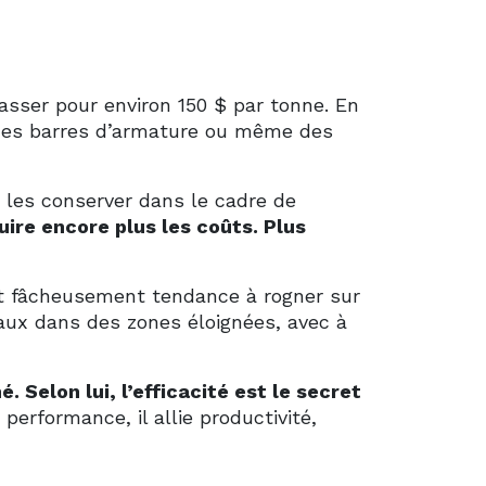
asser pour environ 150 $ par tonne. En
 des barres d’armature ou même des
e les conserver dans le cadre de
uire encore plus les coûts. Plus
nt fâcheusement tendance à rogner sur
gaux dans des zones éloignées, avec à
. Selon lui, l’efficacité est le secret
erformance, il allie productivité,