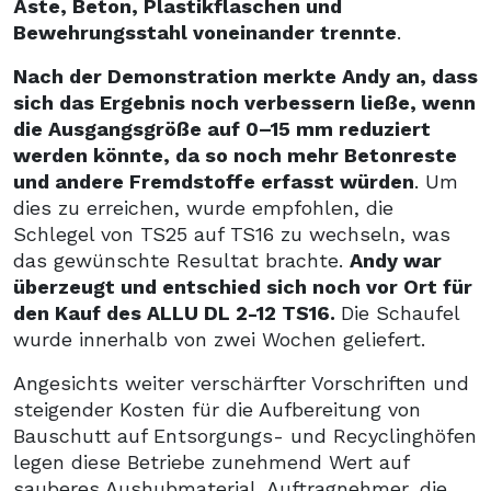
Äste, Beton, Plastikflaschen und
Bewehrungsstahl voneinander trennte
.
Nach der Demonstration merkte Andy an, dass
sich das Ergebnis noch verbessern ließe, wenn
die Ausgangsgröße auf 0–15 mm reduziert
werden könnte, da so noch mehr Betonreste
und andere Fremdstoffe erfasst würden
. Um
dies zu erreichen, wurde empfohlen, die
Schlegel von TS25 auf TS16 zu wechseln, was
das gewünschte Resultat brachte.
Andy war
überzeugt und entschied sich noch vor Ort für
den Kauf des ALLU DL 2-12 TS16.
Die Schaufel
wurde innerhalb von zwei Wochen geliefert.
Angesichts weiter verschärfter Vorschriften und
steigender Kosten für die Aufbereitung von
Bauschutt auf Entsorgungs- und Recyclinghöfen
legen diese Betriebe zunehmend Wert auf
sauberes Aushubmaterial. Auftragnehmer, die