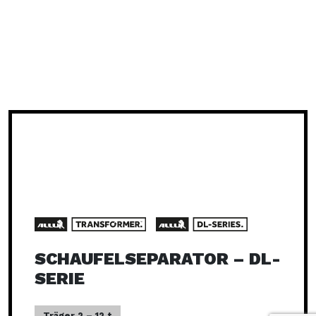
SCHAUFELSEPARATOR – DL-
SERIE
Träger 2 – 12 t