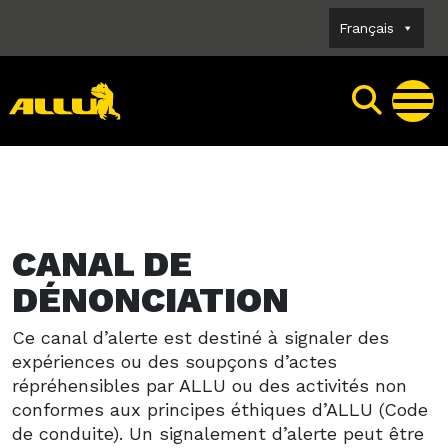
Skip
Français
to
content
CANAL DE
DÉNONCIATION
Ce canal d’alerte est destiné à signaler des
expériences ou des soupçons d’actes
répréhensibles par ALLU ou des activités non
conformes aux principes éthiques d’ALLU (Code
de conduite). Un signalement d’alerte peut être