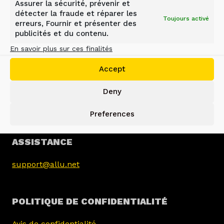
Assurer la sécurité, prévenir et
détecter la fraude et réparer les
Toujours activé
erreurs, Fournir et présenter des
publicités et du contenu.
En savoir plus sur ces finalités
GROUPE ALLU
Accept
Jokimäentie 1
Deny
16320 Pennala
FINLANDE
Preferences
info@allu.net
ASSISTANCE
support@allu.net
POLITIQUE DE CONFIDENTIALITÉ
Avis de confidentialité