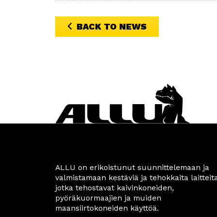
BACK TO NEWS
ALLU on erikoistunut suunnittelemaan ja
valmistamaan kestäviä ja tehokkaita laitteita
jotka tehostavat kaivinkoneiden,
pyöräkuormaajien ja muiden
maansiirtokoneiden käyttöä.