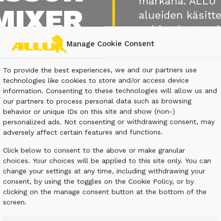
märkänä. ALLU 
MIXER
alueiden käsitte
pohjarakentami
OITIN
Manage Cookie Consent
To provide the best experiences, we and our partners use
technologies like cookies to store and/or access device
information. Consenting to these technologies will allow us and
our partners to process personal data such as browsing
behavior or unique IDs on this site and show (non-)
personalized ads. Not consenting or withdrawing consent, may
adversely affect certain features and functions.
Click below to consent to the above or make granular
choices. Your choices will be applied to this site only. You can
change your settings at any time, including withdrawing your
consent, by using the toggles on the Cookie Policy, or by
clicking on the manage consent button at the bottom of the
screen.