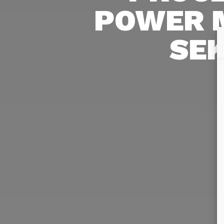
POWER 
SEK