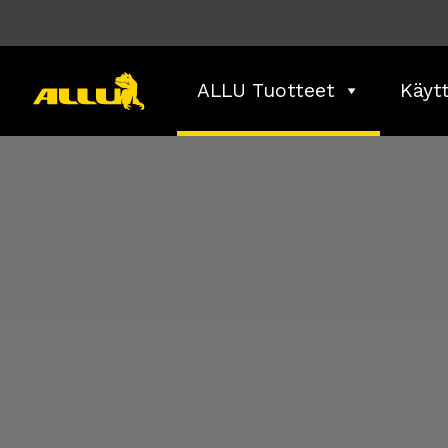
Skip
to
content
ALLU Tuotteet
Käyt