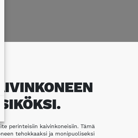
AIVINKONEEN
SIKÖKSI.
te perinteisiin kaivinkoneisiin. Tämä
oneen tehokkaaksi ja monipuoliseksi