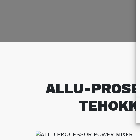
ALLU-PROSE
TEHOKKA