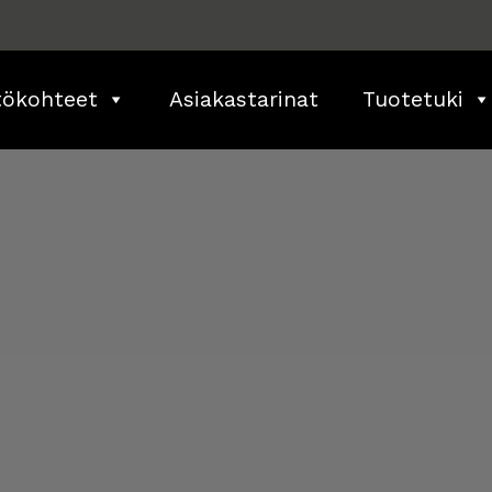
tökohteet
Asiakastarinat
Tuotetuki