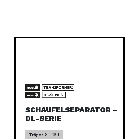
SCHAUFELSEPARATOR –
DL-SERIE
Träger 2 – 12 t