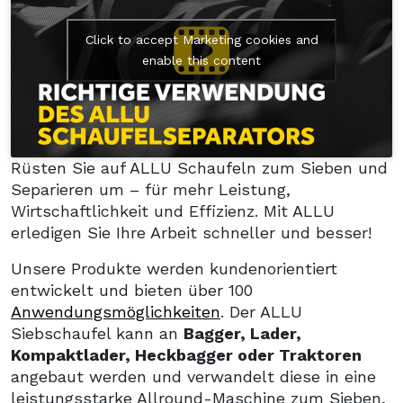
Click to accept Marketing cookies and
enable this content
Rüsten Sie auf ALLU Schaufeln zum Sieben und
Separieren um – für mehr Leistung,
Wirtschaftlichkeit und Effizienz. Mit ALLU
erledigen Sie Ihre Arbeit schneller und besser!
Unsere Produkte werden kundenorientiert
entwickelt und bieten über 100
Anwendungsmöglichkeiten
. Der ALLU
Siebschaufel kann an
Bagger, Lader,
Kompaktlader, Heckbagger oder Traktoren
angebaut werden und verwandelt diese in eine
leistungsstarke Allround-Maschine zum Sieben,