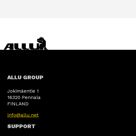
ALLU GROUP
Jokimäentie 1
16320 Pennala
FINLAND
info@allu.net
SUPPORT