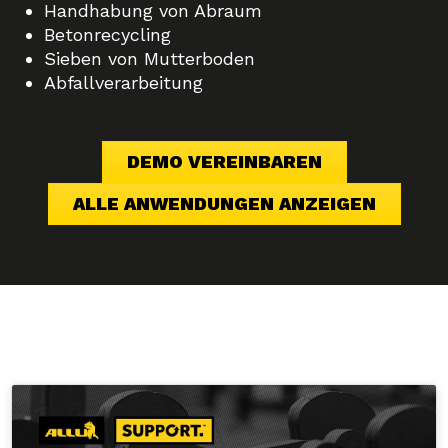
Handhabung von Abraum
Betonrecycling
Sieben von Mutterboden
Abfallverarbeitung
DEMO VEREINBAREN
ALLE ANWENDUNGEN ANZEIGEN