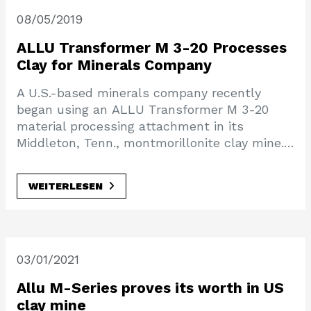
08/05/2019
ALLU Transformer M 3-20 Processes
Clay for Minerals Company
A U.S.-based minerals company recently
began using an ALLU Transformer M 3-20
material processing attachment in its
Middleton, Tenn., montmorillonite clay mine.…
WEITERLESEN
03/01/2021
Allu M-Series proves its worth in US
clay mine