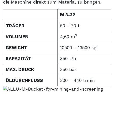
die Maschine direkt zum Material zu bringen.
M 3-32
TRÄGER
50 – 70 t
3
VOLUMEN
4,60 m
GEWICHT
10500 – 13500 kg
KAPAZITÄT
350 t/h
MAX. DRUCK
350 bar
ÖLDURCHFLUSS
300 – 440 l/min