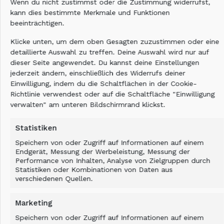
Ich habe die
Datenschutzbestimmungen
Wenn du nicht zustimmst oder die Zustimmung widerrufst,
kann dies bestimmte Merkmale und Funktionen
gelesen und akzeptiert.
beeinträchtigen.
Klicke unten, um dem oben Gesagten zuzustimmen oder eine
detaillierte Auswahl zu treffen. Deine Auswahl wird nur auf
dieser Seite angewendet. Du kannst deine Einstellungen
jederzeit ändern, einschließlich des Widerrufs deiner
Einwilligung, indem du die Schaltflächen in der Cookie-
Richtlinie verwendest oder auf die Schaltfläche "Einwilligung
verwalten" am unteren Bildschirmrand klickst.
Statistiken
INTELLIGENTES REPORTING
Speichern von oder Zugriff auf Informationen auf einem
Endgerät, Messung der Werbeleistung, Messung der
Performance von Inhalten, Analyse von Zielgruppen durch
Statistiken oder Kombinationen von Daten aus
verschiedenen Quellen.
Marketing
Speichern von oder Zugriff auf Informationen auf einem