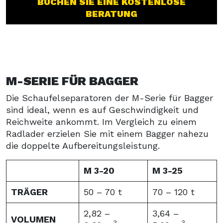
BUCHEN SIE EINE KOSTENLOSE
BERATUNG
M-SERIE FÜR BAGGER
Die Schaufelseparatoren der M-Serie für Bagger
sind ideal, wenn es auf Geschwindigkeit und
Reichweite ankommt. Im Vergleich zu einem
Radlader erzielen Sie mit einem Bagger nahezu
die doppelte Aufbereitungsleistung.
M 3-20
M 3-25
TRÄGER
50 – 70 t
70 – 120 t
2,82 –
3,64 –
VOLUMEN
3
3