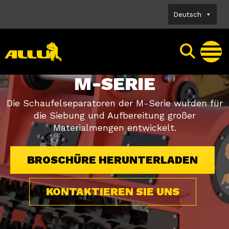
Skip
Deutsch
to
content
M-SERIE
Die Schaufelseparatoren der M-Serie wurden für
die Siebung und Aufbereitung großer
Materialmengen entwickelt.
BROSCHÜRE HERUNTERLADEN
KONTAKTIEREN SIE UNS