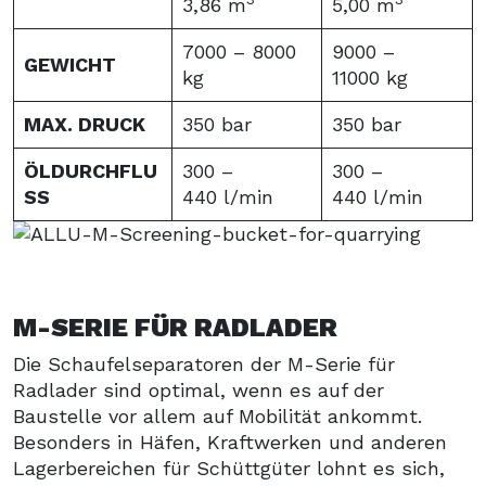
3,86 m
5,00 m
7000 – 8000
9000 –
GEWICHT
kg
11000 kg
MAX. DRUCK
350 bar
350 bar
ÖLDURCHFLU
300 –
300 –
SS
440 l/min
440 l/min
M-SERIE FÜR RADLADER
Die Schaufelseparatoren der M-Serie für
Radlader sind optimal, wenn es auf der
Baustelle vor allem auf Mobilität ankommt.
Besonders in Häfen, Kraftwerken und anderen
Lagerbereichen für Schüttgüter lohnt es sich,