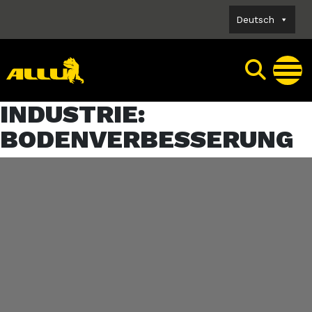
Skip
Deutsch
to
content
INDUSTRIE:
BODENVERBESSERUNG