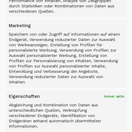
Performance von Inhalten, Analyse von Zielgruppen
durch Statistiken oder Kombinationen von Daten aus
verschiedenen Quellen.
Marketing
Speichern von oder Zugriff auf Informationen auf einem
Endgerät, Verwendung reduzierter Daten zur Auswahl
von Werbeanzeigen, Erstellung von Profilen für
personalisierte Werbung, Verwendung von Profilen zur
Auswahl personalisierter Werbung, Erstellung von
Profilen zur Personalisierung von Inhalten, Verwendung
von Profilen zur Auswahl personalisierter Inhalte,
Entwicklung und Verbesserung der Angebote,
Verwendung reduzierter Daten zur Auswahl von
Inhalten.
Eigenschaften
Immer aktiv
Abgleichung und Kombination von Daten aus
unterschiedlichen Quellen, Verknüpfung
verschiedener Endgeräte, Identifikation von
Endgeräten anhand automatisch übermittelter
Fallstudie
Informationen.