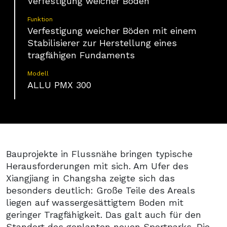
Verfestigung weicher Böden
Funktion
Verfestigung weicher Böden mit einem
Stabilisierer zur Herstellung eines
tragfähigen Fundaments
Modell
ALLU PMX 300
Bauprojekte in Flussnähe bringen typische
Herausforderungen mit sich. Am Ufer des
Xiangjiang in Changsha zeigte sich das
besonders deutlich: Große Teile des Areals
liegen auf wassergesättigtem Boden mit
geringer Tragfähigkeit. Das galt auch für den
Standort des geplanten neuen Sportparks. Die