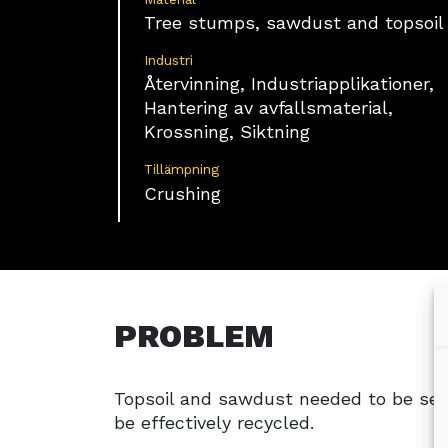
Tree stumps, sawdust and topsoil
Industri
Återvinning, Industriapplikationer,
Hantering av avfallsmaterial,
Krossning, Siktning
Tillämpning
Crushing
PROBLEM
Topsoil and sawdust needed to be sep
be effectively recycled.