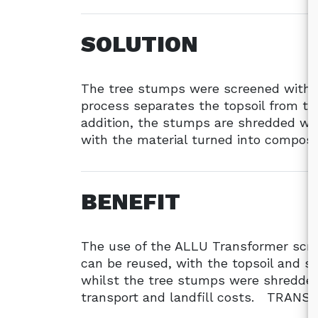
SOLUTION
The tree stumps were screened with 
process separates the topsoil from t
addition, the stumps are shredded wi
with the material turned into compost
BENEFIT
The use of the ALLU Transformer scre
can be reused, with the topsoil and s
whilst the tree stumps were shredded
transport and landfill costs. TRA