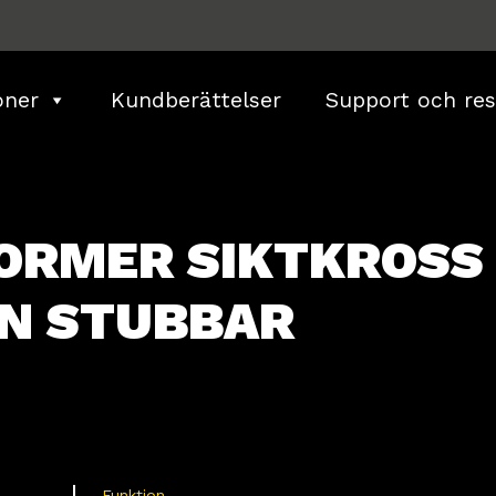
oner
Kundberättelser
Support och res
ORMER SIKTKROSS
N STUBBAR
Funktion