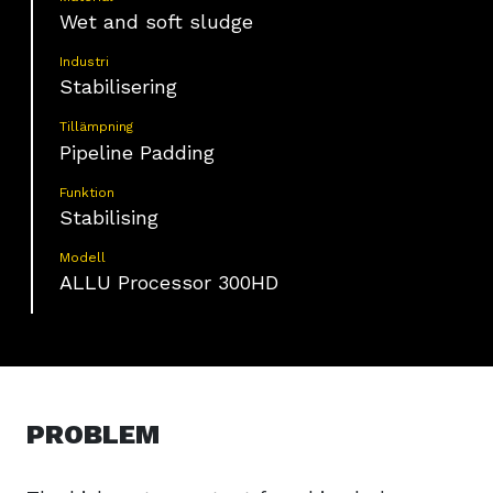
Wet and soft sludge
Industri
Stabilisering
Tillämpning
Pipeline Padding
Funktion
Stabilising
Modell
ALLU Processor 300HD
PROBLEM