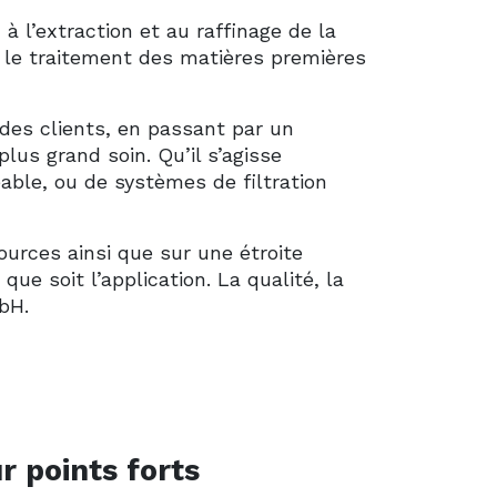
l’extraction et au raffinage de la
ans le traitement des matières premières
des clients, en passant par un
us grand soin. Qu’il s’agisse
able, ou de systèmes de filtration
ources ainsi que sur une étroite
ue soit l’application. La qualité, la
bH.
r points forts