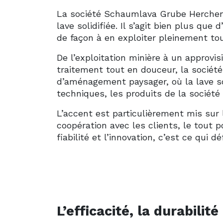
La société Schaumlava Grube Herchenbe
lave solidifiée. Il s’agit bien plus qu
de façon à en exploiter pleinement tou
De l’exploitation minière à un approv
traitement tout en douceur, la sociét
d’aménagement paysager, où la lave so
techniques, les produits de la sociét
L’accent est particulièrement mis sur
coopération avec les clients, le tout p
fiabilité et l’innovation, c’est ce qu
L’efficacité, la durabil