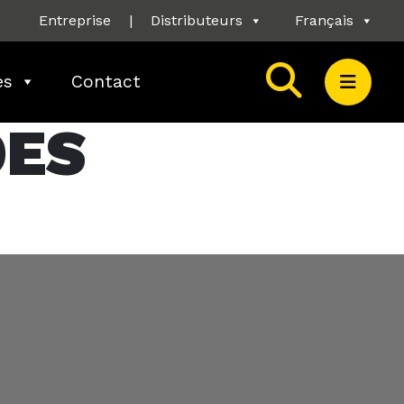
Entreprise
|
Distributeurs
Français
es
Contact
DES