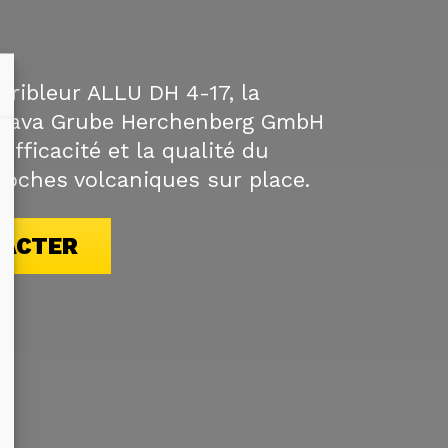
cribleur ALLU DH 4-17, la
mlava Grube Herchenberg GmbH
’efficacité et la qualité du
roches volcaniques sur place.
TACTER