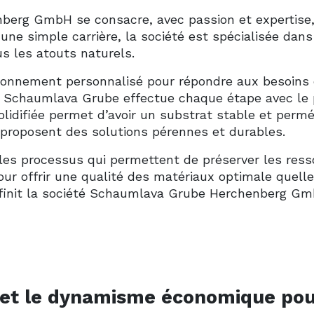
rg GmbH se consacre, avec passion et expertise, à 
e d’une simple carrière, la société est spécialisée d
s les atouts naturels.
isionnement personnalisé pour répondre aux besoins 
é Schaumlava Grube effectue chaque étape avec le pl
lidifiée permet d’avoir un substrat stable et permé
é proposent des solutions pérennes et durables.
 les processus qui permettent de préserver les ress
our offrir une qualité des matériaux optimale quelle q
i définit la société Schaumlava Grube Herchenberg Gm
ité et le dynamisme économique pou