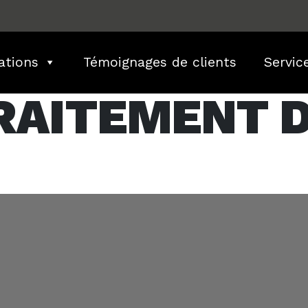
ations
Témoignages de clients
Servic
RAITEMENT 