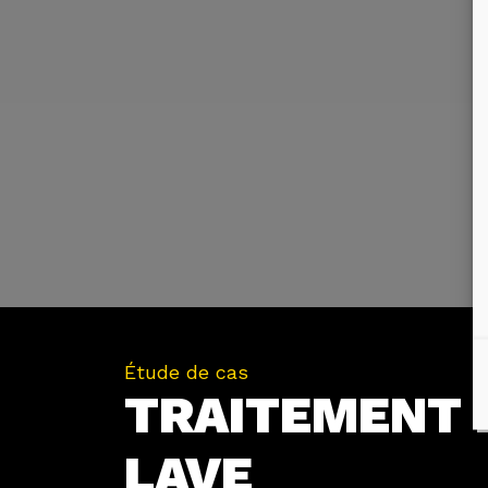
Étude de cas
TRAITEMENT E
LAVE