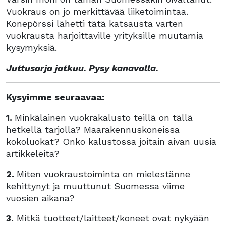
Vuokraus on jo merkittävää liiketoimintaa.
Konepörssi lähetti tätä katsausta varten
vuokrausta harjoittaville yrityksille muutamia
kysymyksiä.
Juttusarja jatkuu. Pysy kanavalla.
Kysyimme seuraavaa:
1.
Minkälainen vuokrakalusto teillä on tällä
hetkellä tarjolla? Maarakennuskoneissa
kokoluokat? Onko kalustossa joitain aivan uusia
artikkeleita?
2.
Miten vuokraustoiminta on mielestänne
kehittynyt ja muuttunut Suomessa viime
vuosien aikana?
3.
Mitkä tuotteet/laitteet/koneet ovat nykyään