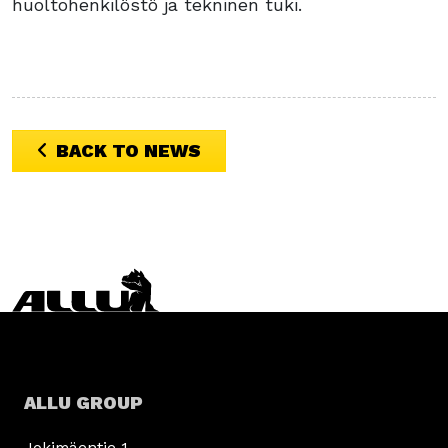
huoltohenkilöstö ja tekninen tuki.
BACK TO NEWS
ALLU GROUP
Jokimäentie 1