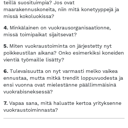
teillä suosituimpia? Jos ovat
maarakennuskoneita, niin mitä konetyyppejä ja
missä kokoluokissa?
4.
Minkälainen on vuokrausorganisaationne,
missä toimipaikat sijaitsevat?
5.
Miten vuokraustoiminta on järjestetty nyt
poikkeustilan aikana? Onko esimerkiksi koneiden
vientiä työmaille lisätty?
6.
Tulevaisuutta on nyt varmasti melko vaikea
ennustaa, mutta mitkä trendit loppuvuodesta ja
ensi vuonna ovat mielestänne päällimmäisinä
vuokrabisneksessä?
7.
Vapaa sana, mitä haluatte kertoa yrityksenne
vuokraustoiminnasta?