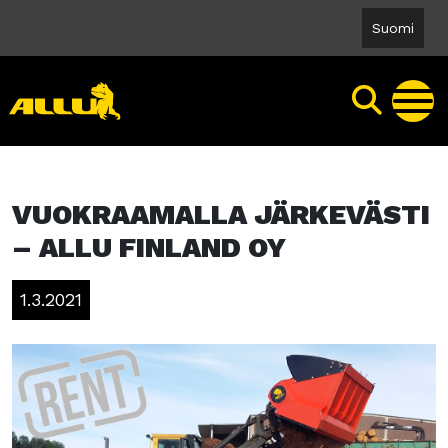
Skip
Suomi
to
content
VUOKRAAMALLA JÄRKEVÄSTI
– ALLU FINLAND OY
1.3.2021