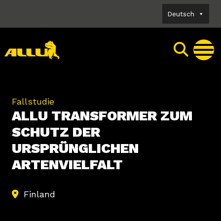
Skip
Deutsch
to
content
Fallstudie
ALLU TRANSFORMER ZUM
SCHUTZ DER
URSPRÜNGLICHEN
ARTENVIELFALT
Finland