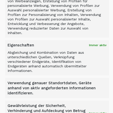
Related Products
von Werbeanzeigen, Erstellung von Profilen für
personalisierte Werbung, Verwendung von Profilen zur
Auswahl personalisierter Werbung, Erstellung von
Profilen zur Personalisierung von Inhalten, Verwendung
von Profilen zur Auswahl personalisierter Inhalte,
Entwicklung und Verbesserung der Angebote,
Verwendung reduzierter Daten zur Auswahl von
Inhalten.
Eigenschaften
Immer aktiv
Abgleichung und Kombination von Daten aus
unterschiedlichen Quellen, Verknüpfung
verschiedener Endgeräte, Identifikation von
Endgeräten anhand automatisch übermittelter
Informationen.
Verwendung genauer Standortdaten, Geräte
anhand von aktiv angeforderten Informationen
identifizieren.
Gewährleistung der Sicherheit,
SCHAUFELSEPARATOR –
Verhinderung und Aufdeckung von Betrug