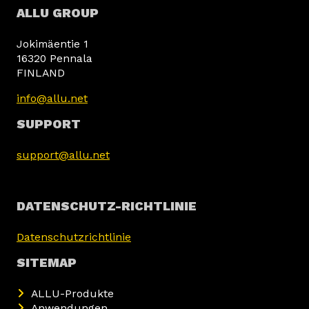
ALLU GROUP
Jokimäentie 1
16320 Pennala
FINLAND
info@allu.net
SUPPORT
support@allu.net
DATENSCHUTZ-RICHTLINIE
Datenschutzrichtlinie
SITEMAP
ALLU-Produkte
Anwendungen