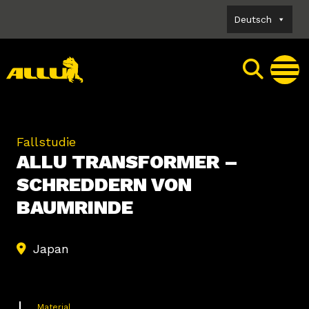
Skip
Deutsch
to
content
Fallstudie
ALLU TRANSFORMER –
SCHREDDERN VON
BAUMRINDE
Japan
Material