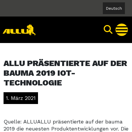
Skip
Deutsch
to
content
ALLU PRÄSENTIERTE AUF DER
BAUMA 2019 IOT-
TECHNOLOGIE
1. März 2021
Quelle: ALLUALLU präsentierte auf der bauma
2019 die neuesten Produktentwicklungen vor. Die