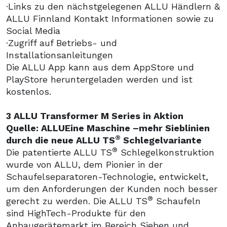
·Links zu den nächstgelegenen ALLU Händlern &
ALLU Finnland Kontakt Informationen sowie zu
Social Media
·Zugriff auf Betriebs- und
Installationsanleitungen
Die ALLU App kann aus dem AppStore und
PlayStore heruntergeladen werden und ist
kostenlos.
3 ALLU Transformer M Series in Aktion
Quelle: ALLUEine Maschine –mehr Sieblinien
®
durch die neue ALLU TS
Schlegelvariante
®
Die patentierte ALLU TS
Schlegelkonstruktion
wurde von ALLU, dem Pionier in der
Schaufelseparatoren-Technologie, entwickelt,
um den Anforderungen der Kunden noch besser
®
gerecht zu werden. Die ALLU TS
Schaufeln
sind HighTech-Produkte für den
Anbaugerätemarkt im Bereich Sieben und