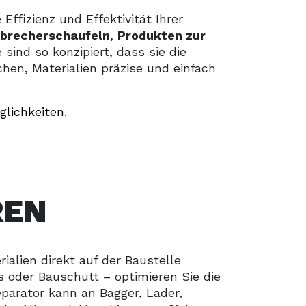
e Effizienz und Effektivität Ihrer
brecherschaufeln
,
Produkten zur
ind so konzipiert, dass sie die
hen, Materialien präzise und einfach
lichkeiten
.
REN
alien direkt auf der Baustelle
es oder Bauschutt – optimieren Sie die
parator kann an Bagger, Lader,