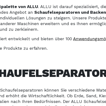
tpalette von ALLU
. ALLU ist darauf spezialisiert, di
endes Angebot an
Schaufelseparatoren und Backen
dividuellen Lösungen zu steigern. Unsere Produkte s
d anderer Maschinen erweitern und es Ihnen ermöglic
und zu zerkleinern.
ert entwickelt und bieten über 100
Anwendungsmög
e Produkte zu erfahren.
HAUFELSEPARATO
 Schaufelseparatoren können Sie verschiedene Materi
und erhöht die Wirtschaftlichkeit. Ob Erde, Sand, Ki
alien nach Ihren Bedürfnissen. Der ALLU Schaufelse