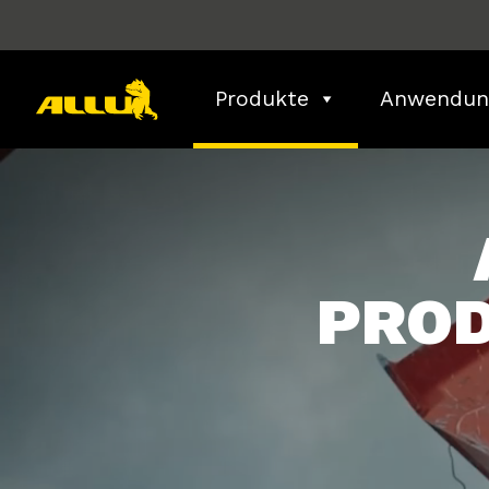
Skip
to
content
Produkte
Anwendun
PRO