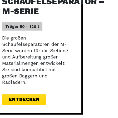
SCHAUFELSEPARATOR –
M-SERIE
Träger 50 – 120 t
Die großen
Schaufelseparatoren der M-
Serie wurden für die Siebung
und Aufbereitung großer
Materialmengen entwickelt.
Sie sind kompatibel mit
großen Baggern und
Radladern.
ENTDECKEN