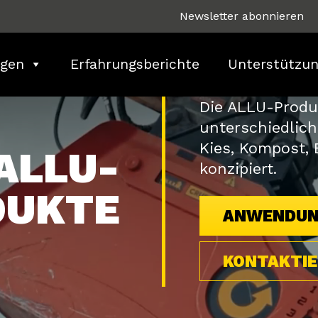
Newsletter abonnieren
gen
Erfahrungsberichte
Unterstützu
Die ALLU-Produk
unterschiedlich
Kies, Kompost,
ALLU-
konzipiert.
DUKTE
ANWENDUN
KONTAKTIE