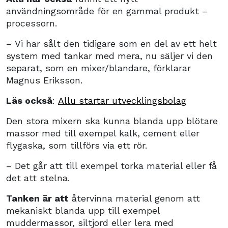
användningsområde för en gammal produkt –
processorn.
– Vi har sålt den tidigare som en del av ett helt
system med tankar med mera, nu säljer vi den
separat, som en mixer/blandare, förklarar
Magnus Eriksson.
Läs också
:
Allu startar utvecklingsbolag
Den stora mixern ska kunna blanda upp blötare
massor med till exempel kalk, cement eller
flygaska, som tillförs via ett rör.
– Det går att till exempel torka material eller få
det att stelna.
Tanken är att
återvinna material genom att
mekaniskt blanda upp till exempel
muddermassor, siltjord eller lera med