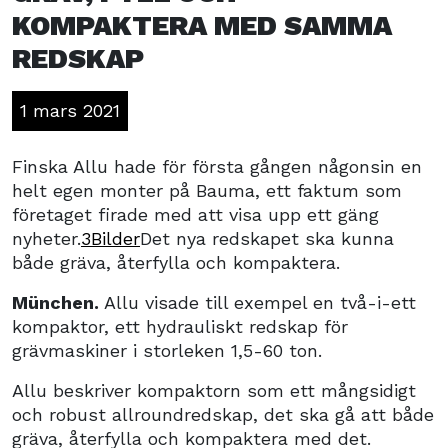
KOMPAKTERA MED SAMMA
REDSKAP
1 mars 2021
Finska Allu hade för första gången någonsin en
helt egen monter på Bauma, ett faktum som
företaget firade med att visa upp ett gäng
nyheter.
3Bilder
Det nya redskapet ska kunna
både gräva, återfylla och kompaktera.
München.
Allu visade till exempel en två-i-ett
kompaktor, ett hydrauliskt redskap för
grävmaskiner i storleken 1,5-60 ton.
Allu beskriver kompaktorn som ett mångsidigt
och robust allroundredskap, det ska gå att både
gräva, återfylla och kompaktera med det.