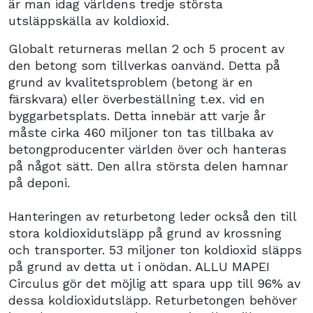
är man idag världens tredje största
utsläppskälla av koldioxid.
Globalt returneras mellan 2 och 5 procent av
den betong som tillverkas oanvänd. Detta på
grund av kvalitetsproblem (betong är en
färskvara) eller överbeställning t.ex. vid en
byggarbetsplats. Detta innebär att varje år
måste cirka 460 miljoner ton tas tillbaka av
betongproducenter världen över och hanteras
på något sätt. Den allra största delen hamnar
på deponi.
Hanteringen av returbetong leder också den till
stora koldioxidutsläpp på grund av krossning
och transporter. 53 miljoner ton koldioxid släpps
på grund av detta ut i onödan. ALLU MAPEI
Circulus gör det möjlig att spara upp till 96% av
dessa koldioxidutsläpp. Returbetongen behöver