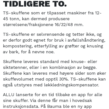
TIDLIGERE TO.
TS-skuffene som er tilpasset maskiner fra 12-
45 tonn, kan dermed produsere
størrelsene/fraksjonene 16/32/48 mm.
TS-skuffene er selvrensende og tetter ikke, og
er derfor godt egnet for bruk i avfallshåndtering,
kompostering, etterfylling av grøfter og knusing
av bark, for å nevne noe.
Skuffene leveres standard med knuse- eller
siktetenner, eller i en kombinasjon av begge.
Skuffene kan leveres med høyere sider som øker
skuffevolumet med opptil 30%. TS-skuffene kan
også utstyres med lekkledningskompensator.
ALLU lanserte for en tid tilbake en app for alle
sine skuffer. Via denne får man i hovedsak
instruksjonsdata. På Bauma ble en ny app