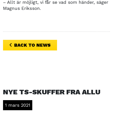
– Allt är möjligt, vi får se vad som händer, säger
Magnus Eriksson.
BACK TO NEWS
NYE TS-SKUFFER FRA ALLU
1 mars 2021