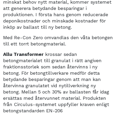
minskat behov nytt material, kommer systemet
att generera betydande besparingar i
produktionen. I första hans genom reducerade
deponikostnader och minskade kostnader för
inköp av ballast till ny betong.
Med Re-Con Zero omvandlas den våta betongen
till ett torrt betongmaterial.
Allu Transformer
krossar sedan
betongmaterialet till granulat i rätt angiven
fraktionsstorlek som sedan återvinns i ny
betong. För betongtillverkare medför detta
betydande besparingar genom att man kan
återvinna granulatet vid nytillverkning ny
betong. Mellan 5 och 30% av ballasten får idag
ersättas med återvunnet material. Produkten
från Circulus-systemet uppfyller kraven enligt
betongstandarden EN-206