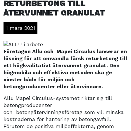
RETURBETONG TILL
ÅTERVUNNET GRANULAT
1 mars 2021
Företagen Allu och Mapei Circulus lanserar en
lösning för att omvandla färsk returbetong till
ett högkvalitativt återvunnet granulat. Den
högmobila och effektiva metoden ska ge
vinster både för miljön och
betongproducenter eller återvinnare.
Allu Mapei Circulus-systemet riktar sig till
betongproducenter
och betongåtervinningsföretag som vill minska
kostnaderna för hantering av betongavfall.
Förutom de positiva miljöeffekterna, genom