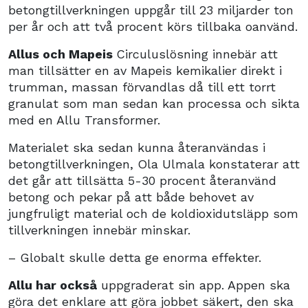
betongtillverkningen uppgår till 23 miljarder ton
per år och att två procent körs tillbaka oanvänd.
Allus och Mapeis
Circuluslösning innebär att
man tillsätter en av Mapeis kemikalier direkt i
trumman, massan förvandlas då till ett torrt
granulat som man sedan kan processa och sikta
med en Allu Transformer.
Materialet ska sedan kunna återanvändas i
betongtillverkningen, Ola Ulmala konstaterar att
det går att tillsätta 5-30 procent återanvänd
betong och pekar på att både behovet av
jungfruligt material och de koldioxidutsläpp som
tillverkningen innebär minskar.
– Globalt skulle detta ge enorma effekter.
Allu har också
uppgraderat sin app. Appen ska
göra det enklare att göra jobbet säkert, den ska