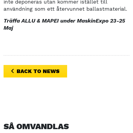
inte deponeras utan kommer istället till
användning som ett återvunnet ballastmaterial.
Träffa ALLU & MAPEI under MaskinExpo 23-25
Maj
BACK TO NEWS
SÅ OMVANDLAS