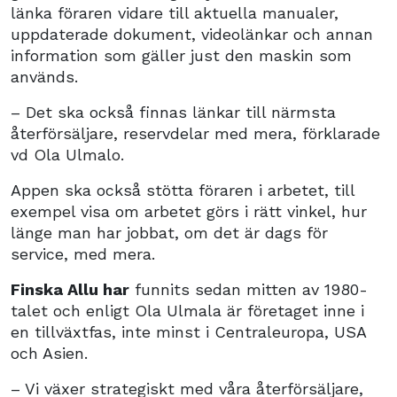
länka föraren vidare till aktuella manualer,
uppdaterade dokument, videolänkar och annan
information som gäller just den maskin som
används.
– Det ska också finnas länkar till närmsta
återförsäljare, reservdelar med mera, förklarade
vd Ola Ulmalo.
Appen ska också stötta föraren i arbetet, till
exempel visa om arbetet görs i rätt vinkel, hur
länge man har jobbat, om det är dags för
service, med mera.
Finska Allu har
funnits sedan mitten av 1980-
talet och enligt Ola Ulmala är företaget inne i
en tillväxtfas, inte minst i Centraleuropa, USA
och Asien.
– Vi växer strategiskt med våra återförsäljare,