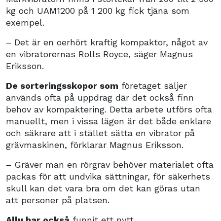
kg och UAM1200 på 1 200 kg fick tjäna som
exempel.
– Det är en oerhört kraftig kompaktor, något av
en vibratorernas Rolls Royce, säger Magnus
Eriksson.
De sorteringsskopor som
företaget säljer
används ofta på uppdrag där det också finn
behov av kompaktering. Detta arbete utförs ofta
manuellt, men i vissa lägen är det både enklare
och säkrare att i stället sätta en vibrator på
grävmaskinen, förklarar Magnus Eriksson.
– Gräver man en rörgrav behöver materialet ofta
packas för att undvika sättningar, för säkerhets
skull kan det vara bra om det kan göras utan
att personer på platsen.
Allu har också
funnit ett nytt