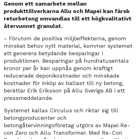
Genom ett samarbete mellan
produkttillverkarna Allu och Mapei kan färsk
returbetong omvandlas till ett högkvalitativt
återvunnet granulat.
– Förutom de positiva miljöeffekterna, genom
minskat behov nytt material, kommer systemet
att generera betydande besparingar i
produktionen. Besparingar på hundratusentals
kronor per år kan uppnås genom kraftigt
reducerade deponikostnader och minskade
kostnader för inköp av ballast till ny betong,
berättar Erik Eriksson på Allu Sverige AB i ett
pressmeddelande.
Systemet kallas Circulus och riktar sig till
betongproducenter och
betongåtervinningsföretag utgörs av Mapei Re-
con Zero och Allu Transformer. Med Re-Con