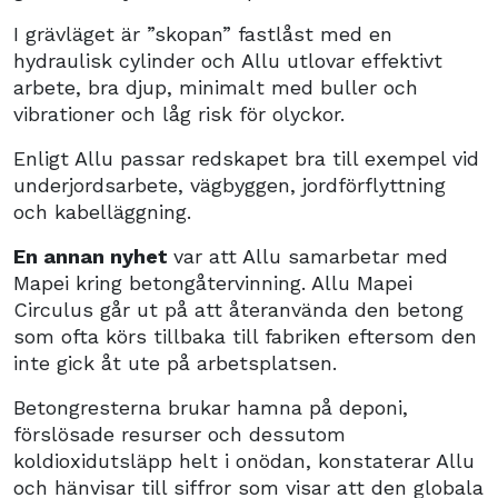
I grävläget är ”skopan” fastlåst med en
hydraulisk cylinder och Allu utlovar effektivt
arbete, bra djup, minimalt med buller och
vibrationer och låg risk för olyckor.
Enligt Allu passar redskapet bra till exempel vid
underjordsarbete, vägbyggen, jordförflyttning
och kabelläggning.
En annan nyhet
var att Allu samarbetar med
Mapei kring betongåtervinning. Allu Mapei
Circulus går ut på att återanvända den betong
som ofta körs tillbaka till fabriken eftersom den
inte gick åt ute på arbetsplatsen.
Betongresterna brukar hamna på deponi,
förslösade resurser och dessutom
koldioxidutsläpp helt i onödan, konstaterar Allu
och hänvisar till siffror som visar att den globala