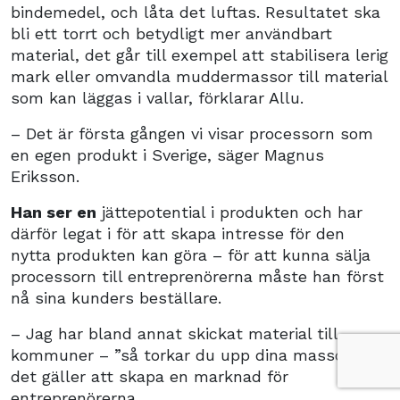
bindemedel, och låta det luftas. Resultatet ska
bli ett torrt och betydligt mer användbart
material, det går till exempel att stabilisera lerig
mark eller omvandla muddermassor till material
som kan läggas i vallar, förklarar Allu.
– Det är första gången vi visar processorn som
en egen produkt i Sverige, säger Magnus
Eriksson.
Han ser en
jättepotential i produkten och har
därför legat i för att skapa intresse för den
nytta produkten kan göra – för att kunna sälja
processorn till entreprenörerna måste han först
nå sina kunders beställare.
– Jag har bland annat skickat material till
kommuner – ”så torkar du upp dina massor”,
det gäller att skapa en marknad för
entreprenörerna.