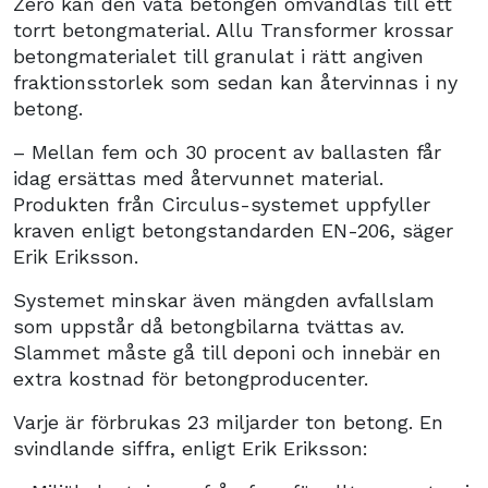
Zero kan den våta betongen omvandlas till ett
torrt betongmaterial. Allu Transformer krossar
betongmaterialet till granulat i rätt angiven
fraktionsstorlek som sedan kan återvinnas i ny
betong.
– Mellan fem och 30 procent av ballasten får
idag ersättas med återvunnet material.
Produkten från Circulus-systemet uppfyller
kraven enligt betongstandarden EN-206, säger
Erik Eriksson.
Systemet minskar även mängden avfallslam
som uppstår då betongbilarna tvättas av.
Slammet måste gå till deponi och innebär en
extra kostnad för betongproducenter.
Varje är förbrukas 23 miljarder ton betong. En
svindlande siffra, enligt Erik Eriksson: