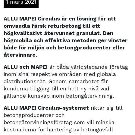
1 mars 2021
ALLU MAPEI Circulus är en lösning för att
omvandla färsk returbetong till ett
högkvalitativt återvunnet granulat. Den
högmobila och effektiva metoden ger vinster
både för miljön och betongproducenter eller
återvinnare.
ALLU och MAPEI
är båda världsledande företag
inom sina respektive områden med globala
distributionsnät. Genom samarbetet får
kunderna tillgång till en helt ny nivå vad
gällande kunskap inom betongåtervinning.
ALLU MAPEI Circulus-systemet
riktar sig till
betongproducenter och
betongåtervinningsföretag som vill minska
kostnaderna för hantering av betongavfall.