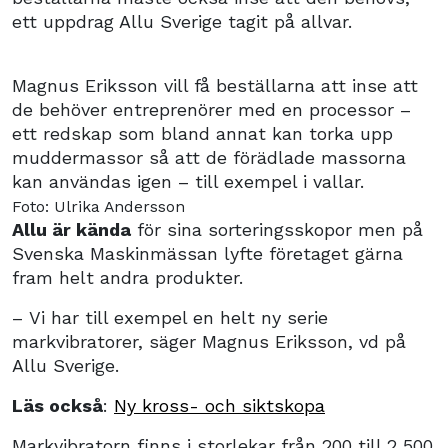
ett uppdrag Allu Sverige tagit på allvar.
Magnus Eriksson vill få beställarna att inse att
de behöver entreprenörer med en processor –
ett redskap som bland annat kan torka upp
muddermassor så att de förädlade massorna
kan användas igen – till exempel i vallar.
Foto: Ulrika Andersson
Allu är kända
för sina sorteringsskopor men på
Svenska Maskinmässan lyfte företaget gärna
fram helt andra produkter.
– Vi har till exempel en helt ny serie
markvibratorer, säger Magnus Eriksson, vd på
Allu Sverige.
Läs också
:
Ny kross- och siktskopa
Markvibratorn finns i storlekar från 200 till 2 500