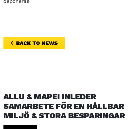
deponeras.
BACK TO NEWS
ALLU & MAPEI INLEDER
SAMARBETE FÖR EN HÅLLBAR
MILJÖ & STORA BESPARINGAR