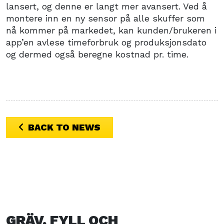
lansert, og denne er langt mer avansert. Ved å
montere inn en ny sensor på alle skuffer som
nå kommer på markedet, kan kunden/brukeren i
app’en avlese timeforbruk og produksjonsdato
og dermed også beregne kostnad pr. time.
BACK TO NEWS
GRÄV, FYLL OCH