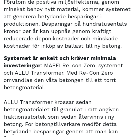
Förutom de positiva miljöeffekterna, genom
minskat behov nytt material, kommer systemet
att generera betydande besparingar i
produktionen. Besparingar på hundratusentals
kronor per år kan uppnås genom kraftigt
reducerade deponikostnader och minskade
kostnader för inköp av ballast till ny betong.
Systemet är enkelt och kräver minimala
investeringar
: MAPEI Re-con Zero-systemet
och ALLU Transformer. Med Re-Con Zero
omvandlas den våta betongen till ett torrt
betongmaterial.
ALLU Transformer krossar sedan
betongmaterialet till granulat i rätt angiven
fraktionsstorlek som sedan återvinns i ny
betong. För betongtillverkare medför detta
betydande besparingar genom att man kan