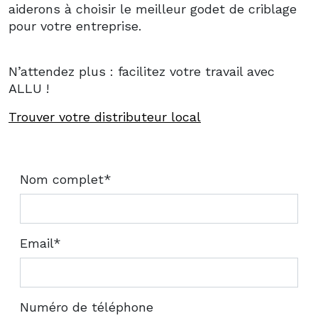
aiderons à choisir le meilleur godet de criblage
pour votre entreprise.
N’attendez plus : facilitez votre travail avec
ALLU !
Trouver votre distributeur local
Nom complet*
Email*
Numéro de téléphone